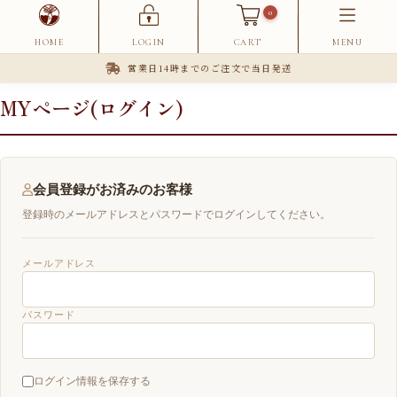
0
HOME
LOGIN
CART
MENU
営業日14時までのご注文で当日発送
MYページ(ログイン)
会員登録がお済みのお客様
登録時のメールアドレスとパスワードでログインしてください。
メールアドレス
パスワード
ログイン情報を保存する