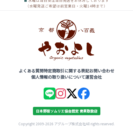
水曜は当日受注当日発送をお休みしております
（水曜発送ご希望は前営業日・火曜14時まで）
よくある質問
特定商取引に関する表記
お問い合わせ
個人情報の取り扱いについて
運営会社
日本野菜ソムリエ協会認定 青果取扱店
Copyright 2009-2026 アグループ株式会社All rights reserved.