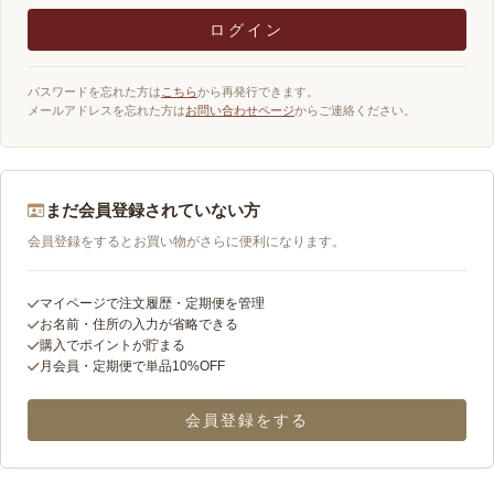
ログイン
パスワードを忘れた方は
こちら
から再発行できます。
メールアドレスを忘れた方は
お問い合わせページ
からご連絡ください。
まだ会員登録されていない方
会員登録をするとお買い物がさらに便利になります。
マイページで注文履歴・定期便を管理
お名前・住所の入力が省略できる
購入でポイントが貯まる
月会員・定期便で単品10%OFF
会員登録をする