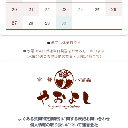
20
21
23
26
22
24
25
27
28
29
30
赤字は休業日です
水曜は当日受注当日発送をお休みしております
（水曜発送ご希望は前営業日・火曜14時まで）
よくある質問
特定商取引に関する表記
お問い合わせ
個人情報の取り扱いについて
運営会社