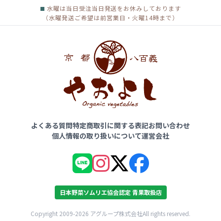
水曜は当日受注当日発送をお休みしております
（水曜発送ご希望は前営業日・火曜14時まで）
よくある質問
特定商取引に関する表記
お問い合わせ
個人情報の取り扱いについて
運営会社
日本野菜ソムリエ協会認定 青果取扱店
Copyright 2009-2026 アグループ株式会社All rights reserved.