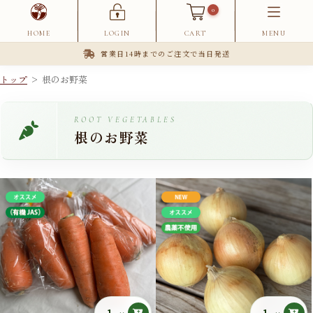
0
HOME
LOGIN
CART
MENU
営業日14時までのご注文で当日発送
トップ
> 根のお野菜
ROOT VEGETABLES
根のお野菜