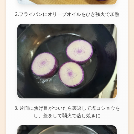
2.フライパンにオリーブオイルをひき強火で加熱
3. 片面に焦げ目がついたら裏返して塩コショウを
し、蓋をして弱火で蒸し焼きに