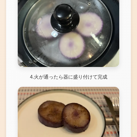
4.火が通ったら器に盛り付けて完成