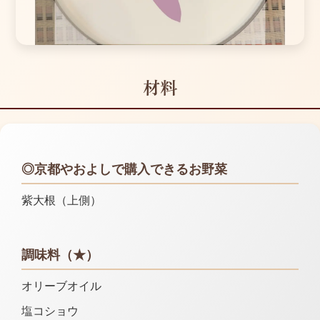
材料
◎京都やおよしで購入できるお野菜
紫大根（上側）
調味料（★）
オリーブオイル
塩コショウ