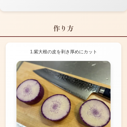
作り方
1.紫大根の皮を剥き厚めにカット