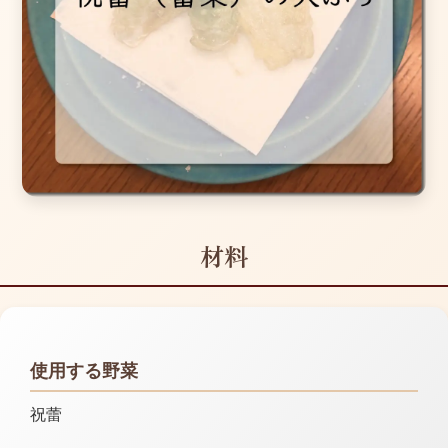
材料
使用する野菜
祝蕾