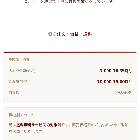
ど、一年を通じて丁寧に竹藪の世話をしています。
ご注文・価格・送料
商品・価格
3,000-10,350円
大原野の筍(通常)
10,000-19,800円
朝堀筍 特選品
税込価格
消費税
送料について
筍は
送料無料サービスの対象外
です。直売価格でのご提供のためご理解
をお願いいたします。