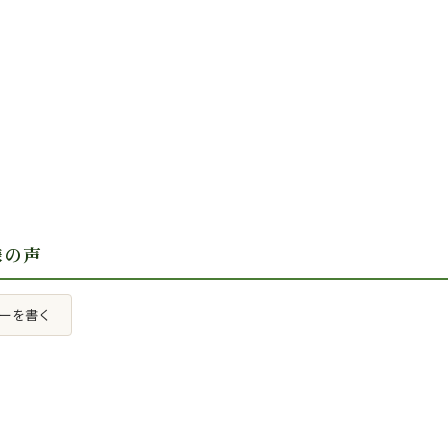
様の声
ーを書く