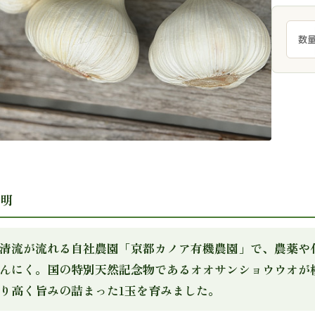
数
明
清流が流れる自社農園「京都カノア有機農園」で、農薬や
んにく。国の特別天然記念物であるオオサンショウウオが
り高く旨みの詰まった1玉を育みました。