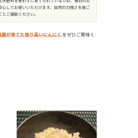
化学肥料を使わずに育てられているため、毎日のお
安心してお使いいただけます。自然の力強さを皮ご
ごとご堪能ください。
農園が育てた香り高いにんにく
をぜひご賞味く