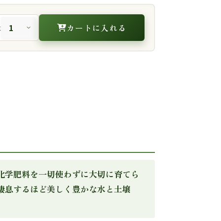
カートに入れる
量
化学肥料を一切使わずに大切に育てら
棲息するほど美しく豊かな水と土壌