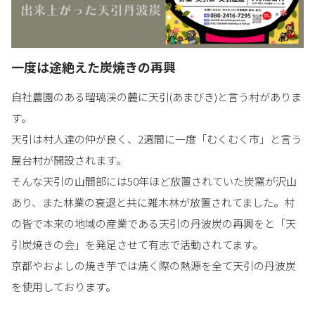
一度は途絶えた炭焼きの再興
自社農園のある瑠璃渓の麓に天引(あまびき)と言う村がありま
す。
天引は村人達の仲が良く、2週間に一度「むくむく市」と言う
屋台村が開設されます。
そんな天引の山間部には50年ほど放置されていた炭窯が沢山
あり、また林業の衰退と共に雑木林が放置されてました。村
の皆で本来の地域の産業である天引の丹波炭の再興をと「天
引炭焼きの会」を発足させて有志で活動されてます。
京都やおよしの焼き芋では焼く際の熱源を全て天引の丹波炭
を使用しております。