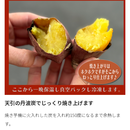
天引の丹波炭でじっくり焼き上げます
焼き芋機に火入れした炭を入れ約150度になるまで余熱しま
す。