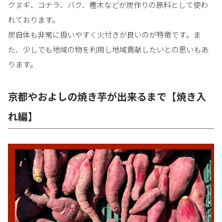
クヌギ、コナラ、バク、樫木などが炭作りの原料として使わ
れております。
炭自体も非常に扱いやすく火付きが良いのが特徴です。ま
た、少しでも地域の物を利用し地域貢献したいとの思いもあ
ります。
京都やおよしの焼き芋が出来るまで【焼き入
れ編】