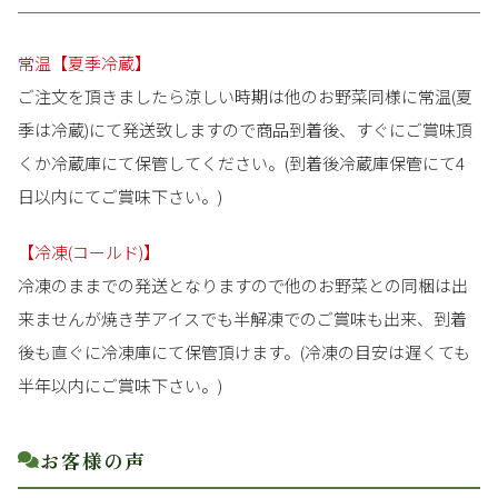
常温【夏季冷蔵】
ご注文を頂きましたら涼しい時期は他のお野菜同様に常温(夏
季は冷蔵)にて発送致しますので商品到着後、すぐにご賞味頂
くか冷蔵庫にて保管してください。(到着後冷蔵庫保管にて4
日以内にてご賞味下さい。)
【冷凍(コールド)】
冷凍のままでの発送となりますので他のお野菜との同梱は出
来ませんが焼き芋アイスでも半解凍でのご賞味も出来、到着
後も直ぐに冷凍庫にて保管頂けます。(冷凍の目安は遅くても
半年以内にご賞味下さい。)
お客様の声