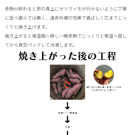
余熱が終わると炭の真上にサツマイモが行かないように丁寧
に並べ直火では無く、遠赤外線の効果で香ばしく芯までじっ
くりと焼き上げます。
焼き上がると保温箱へ移し一晩余熱でじっくりと常温へ戻し
てから真空パックして冷凍します。