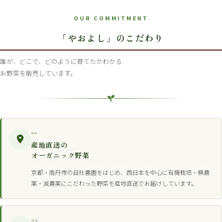
OUR COMMITMENT
「やおよし」のこだわり
誰が、どこで、どのように育てたかわかる
お野菜を販売しています。
01
産地直送の
オーガニック野菜
京都・南丹市の自社農園をはじめ、西日本を中心に有機栽培・無農
薬・減農薬にこだわった野菜を産地直送でお届けしています。
02