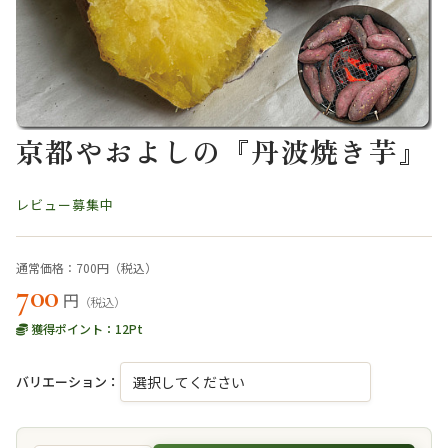
京都やおよしの『丹波焼き芋』
レビュー募集中
通常価格：700円（税込）
700
円
（税込）
獲得ポイント：
12
Pt
バリエーション：