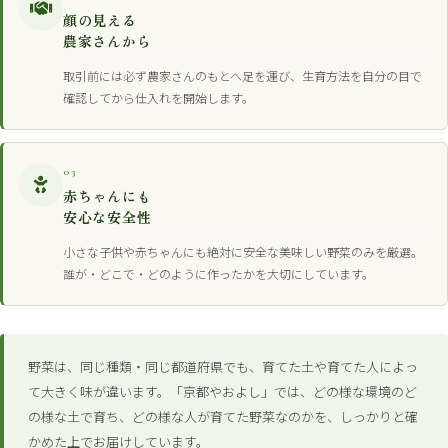
顔の見える
農家さんから
取引前には必ず農家さんのもとへ足を運び、生育方法を自分の目で
確認してから仕入れを開始します。
03
赤ちゃんにも
安心な安全性
小さな子供や赤ちゃんにも絶対に安全な美味しい野菜のみを厳選。
誰が・どこで・どのように作ったかを大切にしています。
野菜は、同じ種類・同じ都道府県でも、育てた土や育てた人によっ
て大きく味が違います。「京都やおよし」では、どの様な環境のど
の様な土で育ち、どの様な人が育てた野菜なのかを、しっかりと確
かめた上でお届けしています。