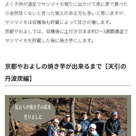
よく子供が遠足でサツマイモ堀りに出かけて夜に家で食べた
ら全然甘くないと言った覚えのある方も多いと思いますが、
サツマイモは収穫後も貯蔵によって甘さが増します。
京都やおよしでは、収穫後に土付きのまま約2～3週間適温で
サツマイモを貯蔵した後に焼き芋にします。
京都やおよしの焼き芋が出来るまで【天引の
丹波炭編】