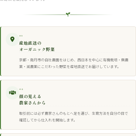
01
産地直送の
オーガニック野菜
京都・南丹市の自社農園をはじめ、西日本を中心に有機栽培・無農
薬・減農薬にこだわった野菜を産地直送でお届けしています。
02
顔の見える
農家さんから
取引前には必ず農家さんのもとへ足を運び、生育方法を自分の目で
確認してから仕入れを開始します。