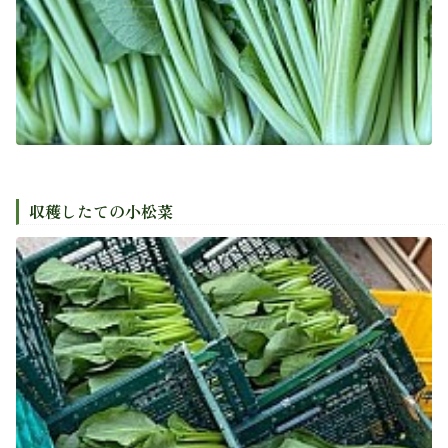
収穫したての小松菜