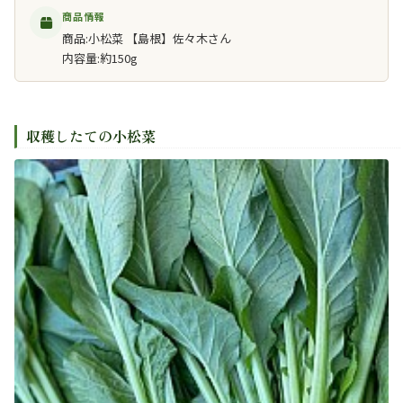
商品情報
商品:小松菜 【島根】佐々木さん
内容量:約150g
収穫したての小松菜