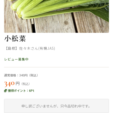
小松菜
【島根】佐々木さん(有機JAS)
レビュー募集中
通常価格：340円（税込）
340
円
（税込）
獲得ポイント：
6
Pt
申し訳ございませんが、只今品切れ中です。