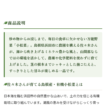
商品説明
炒め物からお浸しまで、毎日の食卓に欠かせない万能野
菜「小松菜」。島根県浜田市に農園を構える佐々木さん
が、海から吹き上げるミネラル豊かな風と、山間部なら
ではの環境を活かして、農薬や化学肥料を使わずに育て
上げました。茎の根本までシャキッとした歯ごたえと、
すっきりとした甘みが楽しめる一品です。
佐々木さんが育てる島根産・有機小松菜とは
日本海を臨む浜田市の自然豊かな山あいで、土の力を信じる有機
栽培に取り組んでいます。潮風の恵みを受けながらじっくり育っ