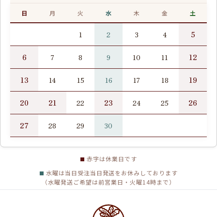
日
月
火
水
木
金
土
5
1
2
3
4
6
12
7
8
9
10
11
13
19
14
15
16
17
18
20
21
23
26
22
24
25
27
28
29
30
赤字は休業日です
水曜は当日受注当日発送をお休みしております
（水曜発送ご希望は前営業日・火曜14時まで）